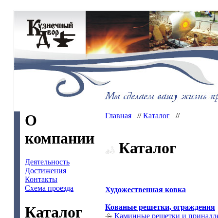
О
Главная
//
Каталог
//
компании
Каталог
Деятельность
Достижения
Контакты
Схема проезда
Художественная ковка
Кованые решетки, ограждения
Каталог
Каминные решетки и принадл