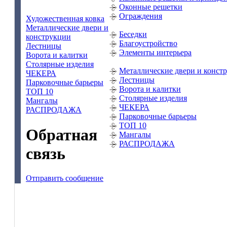
Оконные решетки
Ограждения
Художественная ковка
Металлические двери и
Беседки
конструкции
Благоустройство
Лестницы
Элементы интерьера
Ворота и калитки
Столярные изделия
Металлические двери и конст
ЧЕКЕРА
Лестницы
Парковочные барьеры
Ворота и калитки
ТОП 10
Столярные изделия
Мангалы
ЧЕКЕРА
РАСПРОДАЖА
Парковочные барьеры
ТОП 10
Обратная
Мангалы
РАСПРОДАЖА
связь
Отправить сообщение