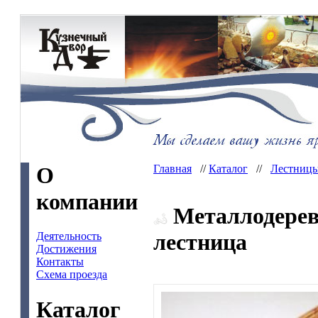
О
Главная
//
Каталог
//
Лестниц
компании
Металлодерев
лестница
Деятельность
Достижения
Контакты
Схема проезда
Каталог