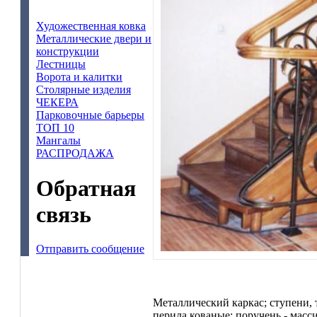
Художественная ковка
Металлические двери и
конструкции
Лестницы
Ворота и калитки
Столярные изделия
ЧЕКЕРА
Парковочные барьеры
ТОП 10
Мангалы
РАСПРОДАЖА
Обратная
связь
Отправить сообщение
Металлический каркас; ступени, 
перила кованые; поручень - масс